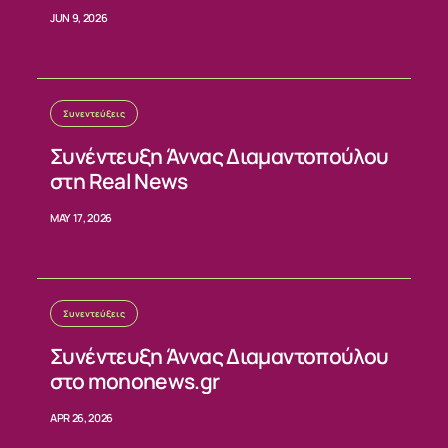
σταθερούς κανόνες»
JUN 9, 2026
Συνεντεύξεις
Συνέντευξη Άννας Διαμαντοπούλου
στη Real News
MAY 17, 2026
Συνεντεύξεις
Συνέντευξη Άννας Διαμαντοπούλου
στο mononews.gr
APR 26, 2026