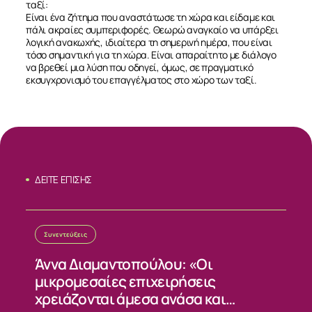
ταξί:
Είναι ένα ζήτημα που αναστάτωσε τη χώρα και είδαμε και
πάλι ακραίες συμπεριφορές. Θεωρώ αναγκαίο να υπάρξει
λογική ανακωχής, ιδιαίτερα τη σημερινή ημέρα, που είναι
τόσο σημαντική για τη χώρα. Είναι απαραίτητο με διάλογο
να βρεθεί μια λύση που οδηγεί, όμως, σε πραγματικό
εκσυγχρονισμό του επαγγέλματος στο χώρο των ταξί.
ΔΕΙΤΕ ΕΠΙΣΗΣ
Συνεντεύξεις
Άννα Διαμαντοπούλου: «Οι
μικρομεσαίες επιχειρήσεις
χρειάζονται άμεσα ανάσα και