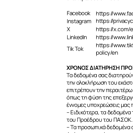
ΕΠΙΚΟΙΝΩΝ
Facebook
https://www.fa
https://privac
Instagram
X
https://x.com/e
LinkedIn
https://www.lin
https://www.ti
Tik Tok
policy/en
ΧΡΟΝΟΣ ΔΙΑΤΗΡΗΣΗ ΠΡ
Τα δεδομένα σας διατηρούν
την ολοκλήρωση του εκάστ
επιτρέπουν την περαιτέρω
όπως τη φύση της επεξεργα
έννομες υποχρεώσεις μας π
– Ειδικότερα, τα δεδομένα
του Προέδρου του ΠΑΣΟΚ.
– Τα προσωπικά δεδομένα 