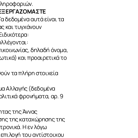
 πληροφοριών.
ΕΠΕΞΕΡΓΑΖΟΜΑΣΤΕ
α δεδομένα αυτά είναι τα
ς και τυγχάνουν
Ειδικότερα:
υλλέγονται:
ικοινωνίας, δηλαδή όνομα,
ωτικά) και προαιρετικά το
θούν τα πλήρη στοιχεία
ημα Αλλαγής (δεδομένα
ολιτικά φρονήματα, αρ. 9
ητας της Άννας
ωσης της καταχώρησης της
ρονικά. Η εν λόγω
 επιλογή του αντίστοιχου