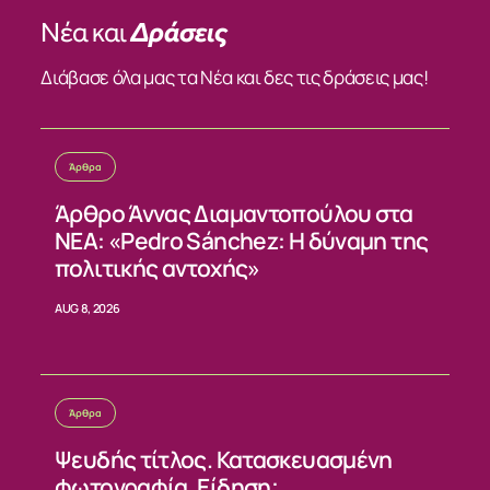
Νέα και
Δράσεις
Διάβασε όλα μας τα Νέα και δες τις δράσεις μας!
Άρθρα
Άρθρο Άννας Διαμαντοπούλου στα
ΝΕΑ: «Pedro Sánchez: Η δύναμη της
πολιτικής αντοχής»
AUG 8, 2026
Άρθρα
Ψευδής τίτλος. Κατασκευασμένη
φωτογραφία. Είδηση;