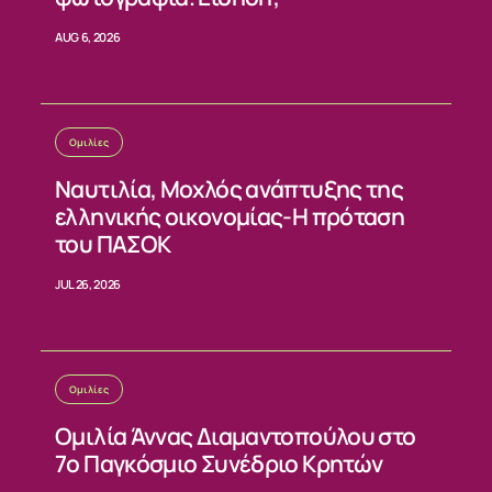
AUG 6, 2026
Ομιλίες
Ναυτιλία, Μοχλός ανάπτυξης της
ελληνικής οικονομίας-Η πρόταση
του ΠΑΣΟΚ
JUL 26, 2026
Ομιλίες
Ομιλία Άννας Διαμαντοπούλου στο
7ο Παγκόσμιο Συνέδριο Κρητών