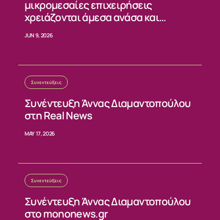
μικρομεσαίες επιχειρήσεις
χρειάζονται άμεσα ανάσα και
σταθερούς κανόνες»
JUN 9, 2026
Συνεντεύξεις
Συνέντευξη Άννας Διαμαντοπούλου
στη Real News
MAY 17, 2026
Συνεντεύξεις
Συνέντευξη Άννας Διαμαντοπούλου
στο mononews.gr