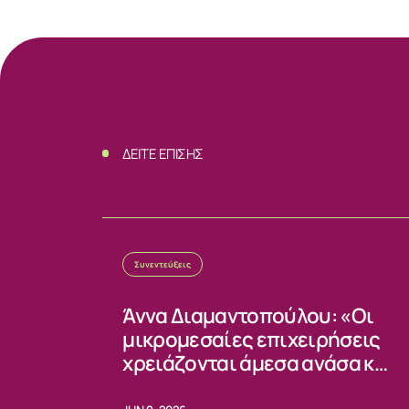
ΔΕΙΤΕ ΕΠΙΣΗΣ
Συνεντεύξεις
Άννα Διαμαντοπούλου: «Οι
μικρομεσαίες επιχειρήσεις
χρειάζονται άμεσα ανάσα και
σταθερούς κανόνες»