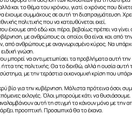
λλά και το θέμα του χρόνου, γιατί ο χρόνος που δίνετα
α έχουμε συμμάχους σε αυτή τη διαπραγμάτευση. Χρει
θνικής πολιτικής που να κατευθύνεται εκεί.
που έχουμε από εδώ και πέρα, βεβαίως πρέπει να γίνει
υβέρνηση, με ανθρώπους οι οποίοι θα είναι και από την
ν, από ανθρώπους με αναγνωρισμένο κύρος. Να υπάρχ
 ειδική γνώση.
που μπορεί να αντιμετωπίσει τα προβλήματα αυτή την
 ήττα της πολιτικής. Θα το δεχθώ, αλλά η ουσία αυτή τ
ό σύστημα, με την τεράστια οικονομική κρίση που υπάρ
κρύ βίο για την κυβέρνηση. Μάλιστα πρότεινα όσοι συμ
πόμενες εκλογές. Όλοι μπορούμε κάτι να θυσιάσουμε.
αναλαμβάνουν αυτή τη στιγμή το κάνουν μόνο με την α
πάρξει προοπτική. Προσωπικά θα το έκανα.