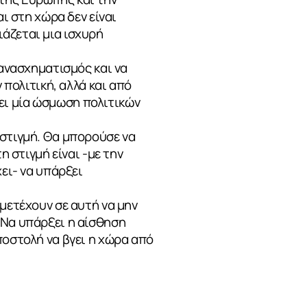
ι στη χώρα δεν είναι
άζεται μια ισχυρή
 ανασχηματισμός και να
 πολιτική, αλλά και από
ει μία ώσμωση πολιτικών
 στιγμή. Θα μπορούσε να
η στιγμή είναι -με την
χει- να υπάρξει
μετέχουν σε αυτή να μην
 Να υπάρξει η αίσθηση
ποστολή να βγει η χώρα από