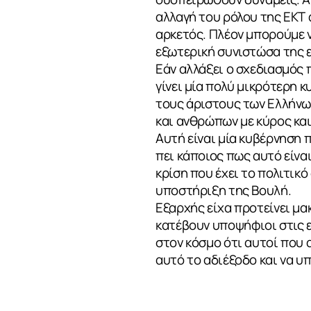
αλλαγή του ρόλου της ΕΚΤ α
αρκετός. Πλέον μπορούμε ν
εξωτερική συνιστώσα της ε
Εάν αλλάξει ο σχεδιασμός 
γίνει μία πολύ μικρότερη κ
τους άριστους των Ελλήνω
και ανθρώπων με κύρος και
Αυτή είναι μία κυβέρνηση 
πει κάποιος πως αυτό είναι
κρίση που έχει το πολιτικ
υποστήριξη της Βουλή.
Εξαρχής είχα προτείνει μα
κατέβουν υποψήφιοι στις ε
στον κόσμο ότι αυτοί που 
αυτό το αδιέξοδο και να υ