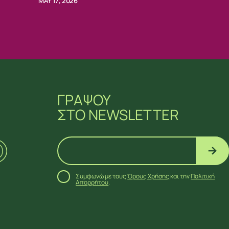
MAY 17, 2026
ΓΡΑΨΟΥ
ΣΤΟ NEWSLETTER
Συμφωνώ με τους
Όρους Χρήσης
και την
Πολιτική
Απορρήτου
.