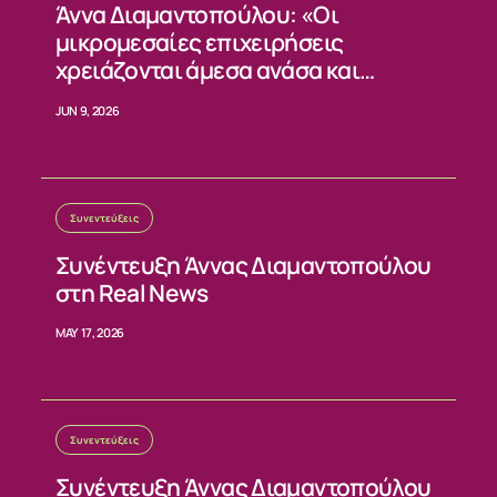
Άννα Διαμαντοπούλου: «Οι
μικρομεσαίες επιχειρήσεις
χρειάζονται άμεσα ανάσα και
σταθερούς κανόνες»
JUN 9, 2026
Συνεντεύξεις
Συνέντευξη Άννας Διαμαντοπούλου
στη Real News
MAY 17, 2026
Συνεντεύξεις
Συνέντευξη Άννας Διαμαντοπούλου