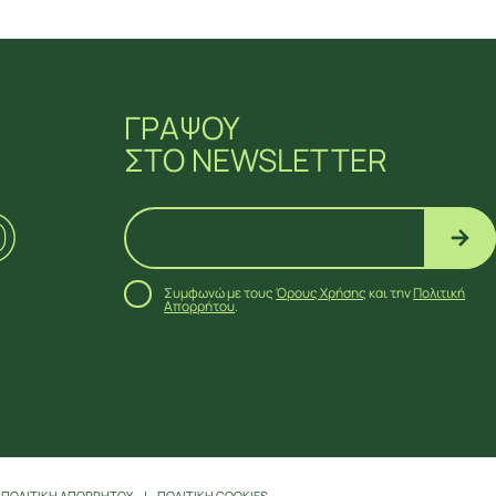
ΓΡΑΨΟΥ
ΣΤΟ NEWSLETTER
Συμφωνώ με τους
Όρους Χρήσης
και την
Πολιτική
Απορρήτου
.
ΠΟΛΙΤΙΚΗ ΑΠΟΡΡΗΤΟΥ
ΠΟΛΙΤΙΚΗ COOKIES