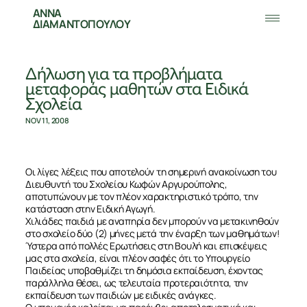
ΑΝΝΑ
ΔΙΑΜΑΝΤΟΠΟΥΛΟΥ
Δήλωση για τα προβλήματα
μεταφοράς μαθητών στα Ειδικά
Σχολεία
NOV 11, 2008
Οι λίγες λέξεις που αποτελούν τη σημερινή ανακοίνωση του
Διευθυντή του Σχολείου Κωφών Αργυρούπολης,
αποτυπώνουν με τον πλέον χαρακτηριστικό τρόπο, την
κατάσταση στην Ειδική Αγωγή.
Χιλιάδες παιδιά με αναπηρία δεν μπορούν να μετακινηθούν
στο σχολείο δύο (2) μήνες μετά την έναρξη των μαθημάτων!
Ύστερα από πολλές Ερωτήσεις στη Βουλή και επισκέψεις
μας στα σχολεία, είναι πλέον σαφές ότι το Υπουργείο
Παιδείας υποβαθμίζει τη δημόσια εκπαίδευση, έχοντας
παράλληλα θέσει, ως τελευταία προτεραιότητα, την
εκπαίδευση των παιδιών με ειδικές ανάγκες.