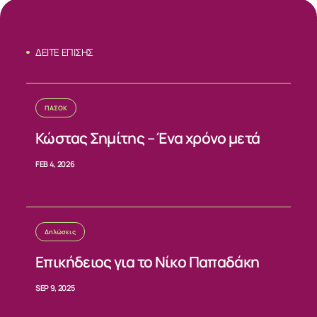
ΣΧΕΤΙΚΑ
ΝΕΑ
ΔΕΙΤΕ ΕΠΙΣΗΣ
ΕΠΙΚΟΙΝΩΝΙΑ
ΠΑΣΟΚ
Κώστας Σημίτης – Ένα χρόνο μετά
FEB 4, 2026
Δηλώσεις
Επικήδειος για το Νίκο Παπαδάκη
SEP 9, 2025