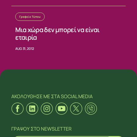
Γραφείο Τύπου
Μια χώρα δεν μπορεί να είναι
εταιρία
AUG 31, 2012
ΑΚΟΛΟΥΘΗΣΕ ΜΕ
ΣΤΑ SOCIAL MEDIA
ΓΡΑΨΟΥ
ΣΤΟ NEWSLETTER