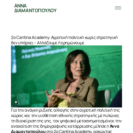
ΑΝΝΑ
ΔΙΑΜΑΝΤΟΠΟΥΛΟΥ
2o Cantina Academy: Αγροτική πολιτική χωρίς στρατηγική
δεν υπάρχει – Αλλάζουμε ή ερημώνουμε
Για την ανάγκη ριζικής αλλαγής στην αγροτική πολιτική της
χώρας και την υιοθέτηση εθνικής στρατηγικής με πυλώνες
τη διαχείριση της γης, τον ψηφιακό μετασχηματισμό και την
αναχαίτιση της δημογραφικής κατάρρευσης μίλησε η
Άννα
Διαμαντοπούλου
στο 2ο Cantina Academy, ασκώντας