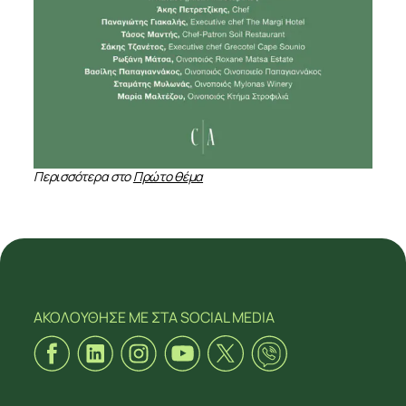
Περισσότερα στο
Πρώτο θέμα
ΑΚΟΛΟΥΘΗΣΕ ΜΕ
ΣΤΑ SOCIAL MEDIA