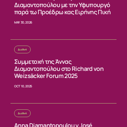
Διαμαντοπούλου με την Υφυπουργό
ΝΕΑ
παρά τω Προέδρω κας Ειρήνης Πική
ΕΠΙΚΟΙΝΩΝΙΑ
MAY 30, 2026
Διεθνή
Συμμετοχή της Άννας
Διαμαντοπούλου στο Richard von
Weizsäcker Forum 2025
OCT 10, 2025
Διεθνή
Anna Diamantopoulou y José