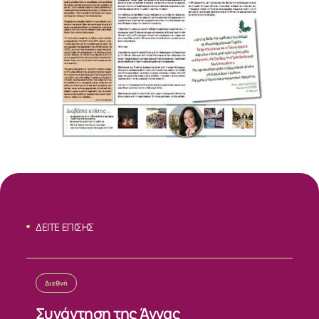
ΔΕΙΤΕ ΕΠΙΣΗΣ
Διεθνή
ΣΧΕΤΙΚΑ
Συνάντηση της Άννας