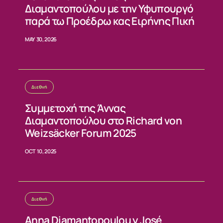
Διαμαντοπούλου με την Υφυπουργό
ΝΕΑ
παρά τω Προέδρω κας Ειρήνης Πική
ΕΠΙΚΟΙΝΩΝΙΑ
MAY 30, 2026
Διεθνή
Συμμετοχή της Άννας
Διαμαντοπούλου στο Richard von
Weizsäcker Forum 2025
OCT 10, 2025
Διεθνή
Anna Diamantopoulou y José