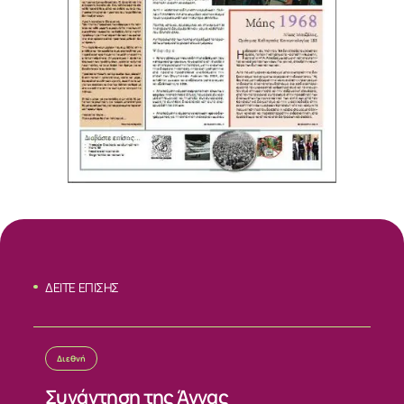
ΔΕΙΤΕ ΕΠΙΣΗΣ
Διεθνή
ΣΧΕΤΙΚΑ
Συνάντηση της Άννας