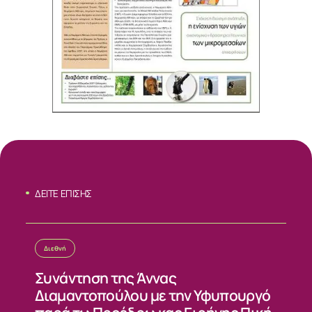
ΔΕΙΤΕ ΕΠΙΣΗΣ
Διεθνή
ΣΧΕΤΙΚΑ
Συνάντηση της Άννας
Διαμαντοπούλου με την Υφυπουργό