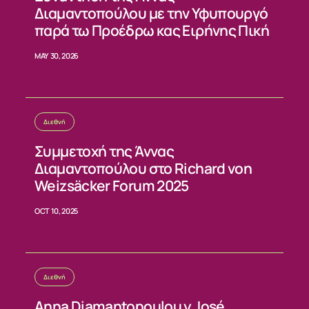
Διαμαντοπούλου με την Υφυπουργό
ΝΕΑ
παρά τω Προέδρω κας Ειρήνης Πική
ΕΠΙΚΟΙΝΩΝΙΑ
MAY 30, 2026
Διεθνή
Συμμετοχή της Άννας
Διαμαντοπούλου στο Richard von
Weizsäcker Forum 2025
OCT 10, 2025
Διεθνή
Anna Diamantopoulou y José