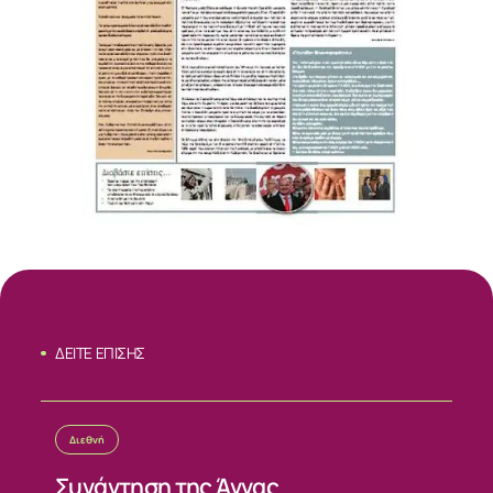
ΔΕΙΤΕ ΕΠΙΣΗΣ
Διεθνή
ΣΧΕΤΙΚΑ
Συνάντηση της Άννας