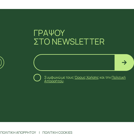
ΓΡΑΨΟΥ
ΣΤΟ NEWSLETTER
Συμφωνώ με τους
Όρους Χρήσης
και την
Πολιτική
Απορρήτου
.
ΠΟΛΙΤΙΚΗ ΑΠΟΡΡΗΤΟΥ
ΠΟΛΙΤΙΚΗ COOKIES