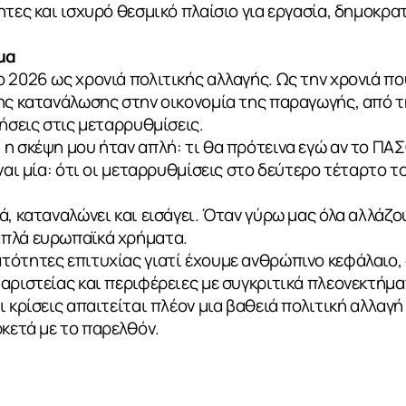
ητες και ισχυρό θεσμικό πλαίσιο για εργασία, δημοκρα
μα
 2026 ως χρονιά πολιτικής αλλαγής. Ως την χρονιά πο
της κατανάλωσης στην οικονομία της παραγωγής, από 
τήσεις στις μεταρρυθμίσεις.
η σκέψη μου ήταν απλή: τι θα πρότεινα εγώ αν το ΠΑ
ναι μία: ότι οι μεταρρυθμίσεις στο δεύτερο τέταρτο το
ά, καταναλώνει και εισάγει. Όταν γύρω μας όλα αλλάζο
απλά ευρωπαϊκά χρήματα.
τότητες επιτυχίας γιατί έχουμε ανθρώπινο κεφάλαιο,
αριστείας και περιφέρειες με συγκριτικά πλεονεκτήμα
ι κρίσεις απαιτείται πλέον μια βαθειά πολιτική αλλαγ
ρκετά με το παρελθόν.