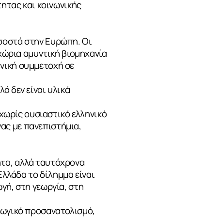
τητας και κοινωνικής
σοστά στην Ευρώπη. Οι
γχώρια αμυντική βιομηχανία
νική συμμετοχή σε
ά δεν είναι υλικά
 χωρίς ουσιαστικό ελληνικό
ας με πανεπιστήμια,
ητα, αλλά ταυτόχρονα
Ελλάδα το δίλημμα είναι
γή, στη γεωργία, στη
γωγικό προσανατολισμό,