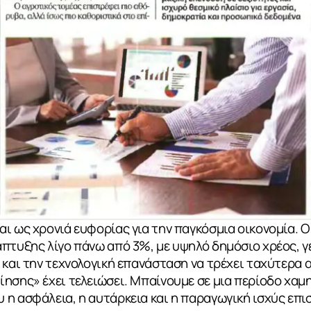
ι ως χρονιά ευφορίας για την παγκόσμια οικονομία. Οι
πτυξης λίγο πάνω από 3%, με υψηλό δημόσιο χρέος, γ
 και την τεχνολογική επανάσταση να τρέχει ταχύτερα 
ησης» έχει τελειώσει. Μπαίνουμε σε μια περίοδο χαμ
η ασφάλεια, η αυτάρκεια και η παραγωγική ισχύς επι