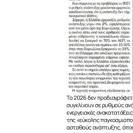
Το 2026 δεν προδιαγράφετα
συγκλίνουν σε ρυθμούς ανά
ενεργειακές ανακατατάξεις
της «εύκολης παγκοσμιοποί
ασταθούς ανάπτυξης, όπου 