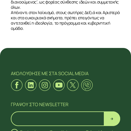
διανοούμενος’, ως φορέας σύνθεσης ιδεών και συμμετοχής
όλων.
Απέναντι στον λαϊκισμό, στους σωτήρες Δεξιά και Αριστερά
και στα ευκαιριακά σχήματα, πρέπει επειγόντως να
αντιταχθεί η ιδεολογία, το πρόγραμμα και κυβερνητική
ομάδα
.
ΑΚΟΛΟΥΘΗΣΕ ΜΕ
ΣΤΑ SOCIAL MEDIA
ΓΡΑΨΟΥ
ΣΤΟ NEWSLETTER