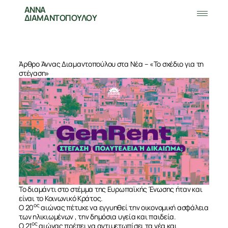
ΑΝΝΑ
ΔΙΑΜΑΝΤΟΠΟΥΛΟΥ
Άρθρο Άννας Διαμαντοπούλου στα Νέα – «Το σχέδιο για τη
στέγαση»
Το διαμάντι στο στέμμα της Ευρωπαϊκής Ένωσης ήταν και
είναι το Κοινωνικό Κράτος.
ος
Ο 20
αιώνας πέτυχε να εγγυηθεί την οικονομική ασφάλεια
των ηλικιωμένων , την δημόσια υγεία και παιδεία.
ος
Ο 21
αιώνας πρέπει να αντιμετωπίσει τα νέα και