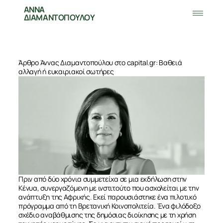
ΑΝΝΑ
ΔΙΑΜΑΝΤΟΠΟΥΛΟΥ
Άρθρο Άννας Διαμαντοπούλου στο capital.gr: Βαθειά
αλλαγή ή ευκαιριακοί σωτήρες
Πριν από δύο χρόνια συμμετείχα σε μια εκδήλωση στην
Κένυα, συνεργαζόμενη με ινστιτούτο που ασχολείται με την
ανάπτυξη της Αφρικής. Εκεί παρουσιάστηκε ένα πιλοτικό
πρόγραμμα από τη Βρετανική Κοινοπολιτεία. Ένα φιλόδοξο
σχέδιο αναβάθμισης της δημόσιας διοίκησης με τη χρήση