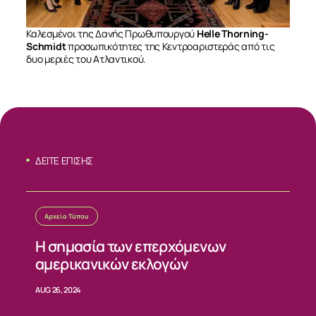
Καλεσμένοι της Δανής Πρωθυπουργού
Helle Thorning-
Schmidt
προσωπικότητες της Κεντροαριστεράς από τις
δυο μεριές του Ατλαντικού.
ΔΕΙΤΕ ΕΠΙΣΗΣ
Αρχείο Τύπου
ΣΧΕΤΙΚΑ
Η σημασία των επερχόμενων
αμερικανικών εκλογών
ΝΕΑ
AUG 26, 2024