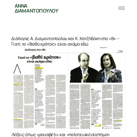
ΑΝΝΑ
ΔΙΑΜΑΝΤΟΠΟΥΛΟΥ
Διάλογος Α. Διαμαντοπούλου και Κ. Χατζηδάκη στο «Β» –
Γιατί το «Βαθύ κράτος» είναι ακόμα εδώ
Λέξεις όπως «ρουσφέτι» και «πελατειακό σύστημα»