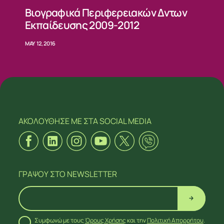
Βιογραφικά Περιφερειακών Δντων
Εκπαίδευσης 2009-2012
MAY 12, 2016
ΑΚΟΛΟΥΘΗΣΕ ΜΕ
ΣΤΑ SOCIAL MEDIA
ΓΡΑΨΟΥ
ΣΤΟ NEWSLETTER
Συμφωνώ με τους
Όρους Χρήσης
και την
Πολιτική Απορρήτου
.
ΑΚΟΛΟΥΘΗΣΕ ΜΕ
ΣΤΑ SOCIAL MEDIA