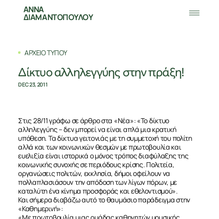
ΑΝΝΑ
ΔΙΑΜΑΝΤΟΠΟΥΛΟΥ
ΑΡΧΕΙΟ ΤΥΠΟΥ
Δίκτυο αλληλεγγύης στην πράξη!
DEC 23, 2011
Στις 28/11 γράφω σε άρθρο στα «Νέα»: «Το δίκτυο
αλληλεγγύης – δεν μπορεί να είναι απλά μια κρατική
υπόθεση. Τα δίκτυα γειτονιάς με τη συμμετοχή του πολίτη
αλλά και των κοινωνικών θεσμών με πρωτοβουλία και
ευελιξία είναι ιστορικά ο μόνος τρόπος διαφύλαξης της
κοινωνικής συνοχής σε περιόδους κρίσης. Πολιτεία,
οργανώσεις πολιτών, εκκλησία, δήμοι οφείλουν να
πολλαπλασιάσουν την απόδοση των λίγων πόρων, με
καταλύτη ένα κίνημα προσφοράς και εθελοντισμού».
Και σήμερα διαβάζω αυτό το θαυμάσιο παράδειγμα στην
«Καθημερινή»:
«Με πρωτοβουλία μιας ομάδας καθηγητών μουσικής,