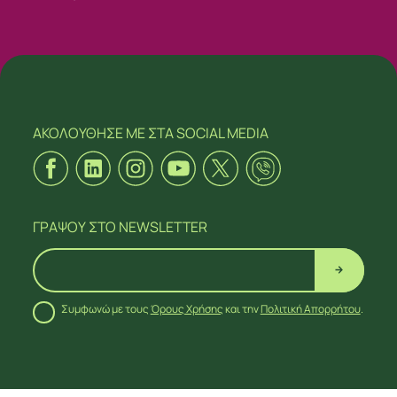
ΑΚΟΛΟΥΘΗΣΕ ΜΕ
ΣΤΑ SOCIAL MEDIA
ΓΡΑΨΟΥ
ΣΤΟ NEWSLETTER
Συμφωνώ με τους
Όρους Χρήσης
και την
Πολιτική Απορρήτου
.
ΑΚΟΛΟΥΘΗΣΕ ΜΕ
ΣΤΑ SOCIAL MEDIA