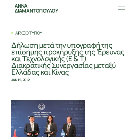
ΑΝΝΑ
ΔΙΑΜΑΝΤΟΠΟΥΛΟΥ
ΑΡΧΕΙΟ ΤΥΠΟΥ
Δήλωση μετά την υπογραφή της
επίσημης προκήρυξης της Έρευνας
και Τεχνολογικής (Ε & Τ)
Διακρατικής Συνεργασίας μεταξύ
Ελλάδας και Κίνας
JAN 19, 2012