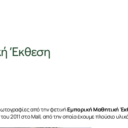
κή Έκθεση
φωτογραφίες από την φετινή
Εμπορική Μαθητική Έκθ
του 2011 στο Mall, από την οποία έχουμε πλούσιο υλι