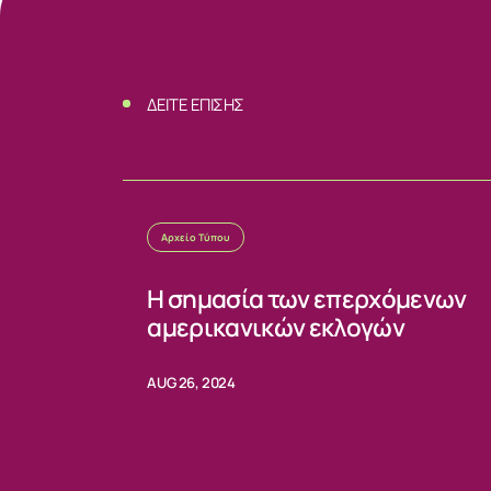
ΔΕΙΤΕ ΕΠΙΣΗΣ
Αρχείο Τύπου
Η σημασία των επερχόμενων
αμερικανικών εκλογών
AUG 26, 2024