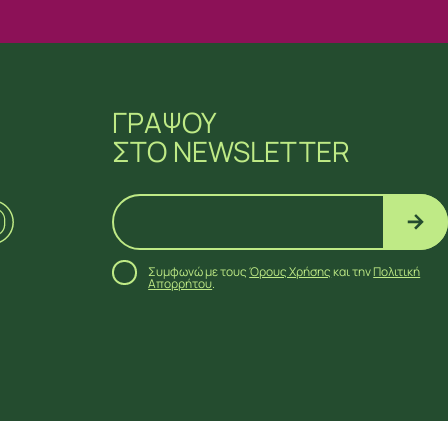
ΓΡΑΨΟΥ
ΣΤΟ NEWSLETTER
Συμφωνώ με τους
Όρους Χρήσης
και την
Πολιτική
Απορρήτου
.