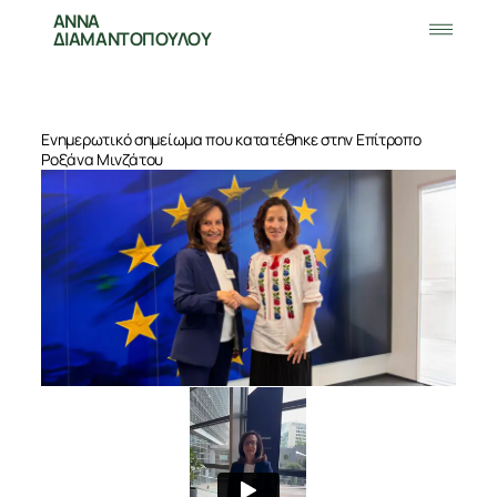
ΑΝΝΑ
ΔΙΑΜΑΝΤΟΠΟΥΛΟΥ
Ενημερωτικό σημείωμα που κατατέθηκε στην Επίτροπο
Ροξάνα Μινζάτου