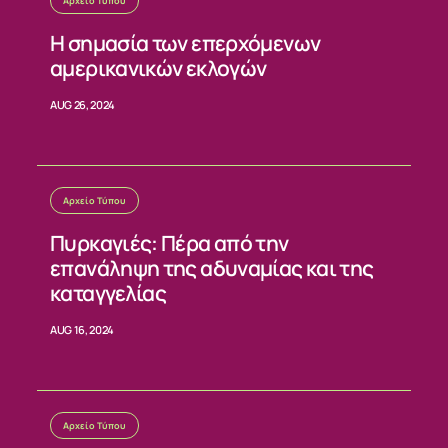
Αρχείο Τύπου
Η σημασία των επερχόμενων
αμερικανικών εκλογών
AUG 26, 2024
Αρχείο Τύπου
Πυρκαγιές: Πέρα από την
επανάληψη της αδυναμίας και της
καταγγελίας
AUG 16, 2024
Αρχείο Τύπου