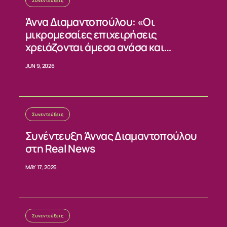
Συνεντεύξεις
ΝΕΑ
Άννα Διαμαντοπούλου: «Οι
μικρομεσαίες επιχειρήσεις
ΕΠΙΚΟΙΝΩΝΙΑ
χρειάζονται άμεσα ανάσα και
σταθερούς κανόνες»
JUN 9, 2026
Συνεντεύξεις
Συνέντευξη Άννας Διαμαντοπούλου
στη Real News
MAY 17, 2026
Συνεντεύξεις