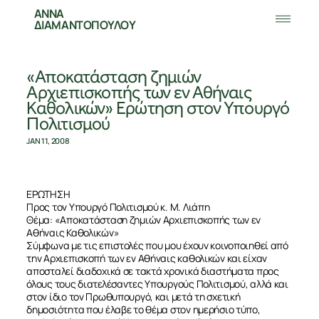
ΑΝΝΑ
ΔΙΑΜΑΝΤΟΠΟΥΛΟΥ
«Αποκατάσταση ζημιών
Αρχιεπισκοπής των εν Αθήναις
Καθολικών» Ερώτηση στον Υπουργό
Πολιτισμού
JAN 11, 2008
ΕΡΩΤΗΣΗ
Προς τον Υπουργό Πολιτισμού κ. Μ. Λιάπη
Θέμα: «Αποκατάσταση ζημιών Αρχιεπισκοπής των εν
Αθήναις Καθολικών»
Σύμφωνα με τις επιστολές που μου έχουν κοινοποιηθεί από
την Αρχιεπισκοπή των εν Αθήναις καθολικών και είχαν
αποσταλεί διαδοχικά σε τακτά χρονικά διαστήματα προς
όλους τους διατελέσαντες Υπουργούς Πολιτισμού, αλλά και
στον ίδιο τον Πρωθυπουργό, και μετά τη σχετική
δημοσιότητα που έλαβε το θέμα στον ημερήσιο τύπο,