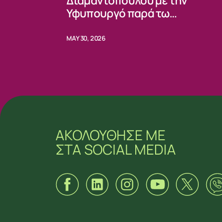
Διαμαντοπούλου με την
Υφυπουργό παρά τω
Προέδρω κας Ειρήνης Πική
MAY 30, 2026
ΑΚΟΛΟΥΘΗΣΕ ΜΕ
ΣΤΑ SOCIAL MEDIA
ΑΚΟΛΟΥΘΗΣΕ ΜΕ