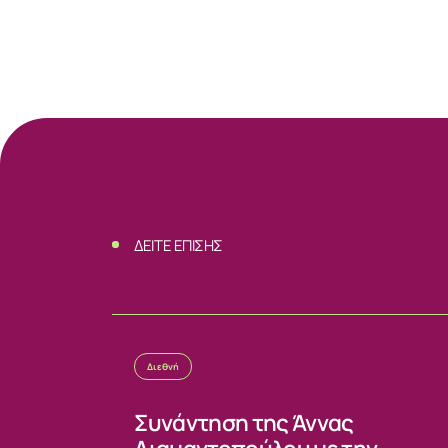
Άννα Διαμ
ΝΕΑ
ΕΠΙΚΟΙΝΩΝ
ΔΕΙΤΕ ΕΠΙΣΗΣ
Διεθνή
Συνάντηση της Άννας