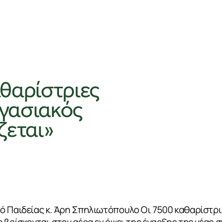
θαρίστριες
ργασιακός
ζεται»
 Παιδείας κ. Άρη Σπηλιωτόπουλο Οι 7500 καθαρίστρι