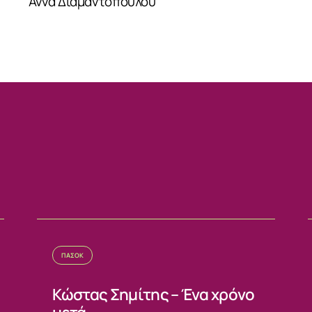
αντοπούλου
ΙΑ
ΠΑΣΟΚ
Κώστας Σημίτης – Ένα χρόνο