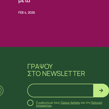
μετά
FEB 4, 2026
ΓΡΑΨΟΥ
ΣΤΟ NEWSLETTER
Συμφωνώ με τους
Όρους Χρήσης
και την
Πολιτική
Απορρήτου
.