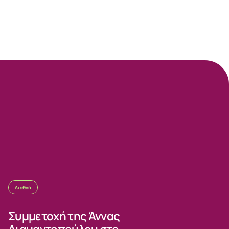
Διεθνή
Συμμετοχή της Άννας