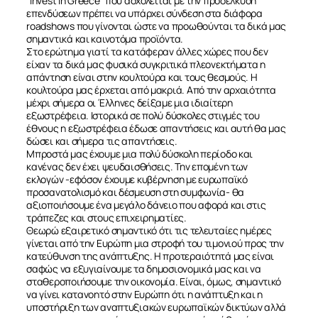
“Invest in Greece” που ασχολείται με την προσέλκυση
επενδύσεων πρέπει να υπάρχει σύνδεση στα διάφορα
roadshows που γίνονται ώστε να προωθούνται τα δικά μας
σημαντικά και καινοτόμα προϊόντα.
Στο ερώτημα γιατί τα κατάφεραν άλλες χώρες που δεν
είχαν τα δικά μας φυσικά συγκριτικά πλεονεκτήματα η
απάντηση είναι στην κουλτούρα και τους θεσμούς. Η
κουλτούρα μας έρχεται από μακριά. Από την αρχαιότητα
μέχρι σήμερα οι Έλληνες δείξαμε μια ιδιαίτερη
εξωστρέφεια. Ιστορικά σε πολύ δύσκολες στιγμές του
έθνους η εξωστρέφεια έδωσε απαντήσεις και αυτή θα μας
δώσει και σήμερα τις απαντήσεις.
Μπροστά μας έχουμε μια πολύ δύσκολη περίοδο και
κανένας δεν έχει ψευδαισθήσεις. Την επομένη των
εκλογών -εφόσον έχουμε κυβέρνηση με ευρωπαϊκό
προσανατολισμό και δέσμευση στη συμφωνία- θα
αξιοποιήσουμε ένα μεγάλο δάνειο που αφορά και στις
τράπεζες και στους επιχειρηματίες.
Θεωρώ εξαιρετικό σημαντικό ότι τις τελευταίες ημέρες
γίνεται από την Ευρώπη μια στροφή του τιμονιού προς την
κατεύθυνση της ανάπτυξης. Η προτεραιότητά μας είναι
σαφώς να εξυγιαίνουμε τα δημοσιονομικά μας και να
σταθεροποιήσουμε την οικονομία. Είναι, όμως, σημαντικό
να γίνει κατανοητό στην Ευρώπη ότι η ανάπτυξη και η
υποστήριξη των αναπτυξιακών ευρωπαϊκών δικτύων αλλά