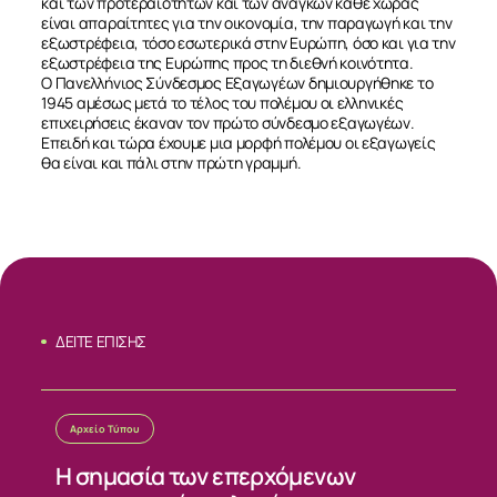
και των προτεραιοτήτων και των αναγκών κάθε χώρας
είναι απαραίτητες για την οικονομία, την παραγωγή και την
εξωστρέφεια, τόσο εσωτερικά στην Ευρώπη, όσο και για την
εξωστρέφεια της Ευρώπης προς τη διεθνή κοινότητα.
Ο Πανελλήνιος Σύνδεσμος Εξαγωγέων δημιουργήθηκε το
1945 αμέσως μετά το τέλος του πολέμου οι ελληνικές
επιχειρήσεις έκαναν τον πρώτο σύνδεσμο εξαγωγέων.
Επειδή και τώρα έχουμε μια μορφή πολέμου οι εξαγωγείς
θα είναι και πάλι στην πρώτη γραμμή.
ΔΕΙΤΕ ΕΠΙΣΗΣ
Αρχείο Τύπου
Η σημασία των επερχόμενων