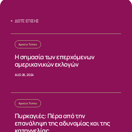
ΔΕΙΤΕ ΕΠΙΣΗΣ
Αρχείο Τύπου
Η σημασία των επερχόμενων
αμερικανικών εκλογών
AUG 26, 2024
Αρχείο Τύπου
Πυρκαγιές: Πέρα από την
επανάληψη της αδυναμίας και της
καταγγελίας