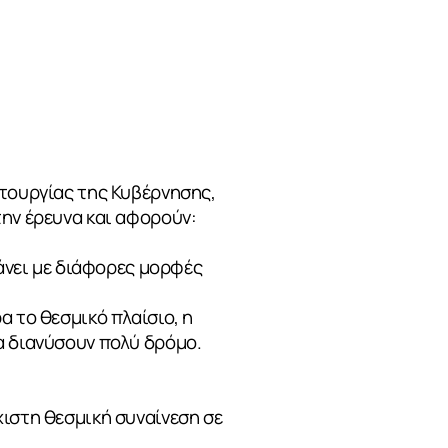
ιτουργίας της Κυβέρνησης,
την έρευνα και αφορούν:
κάνει με διάφορες μορφές
α το θεσμικό πλαίσιο, η
α διανύσουν πολύ δρόμο.
χιστη θεσμική συναίνεση σε