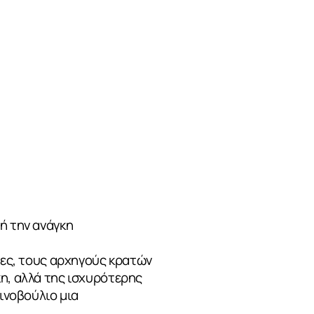
ή την ανάγκη
ίες, τους αρχηγούς κρατών
η, αλλά της ισχυρότερης
οινοβούλιο μια