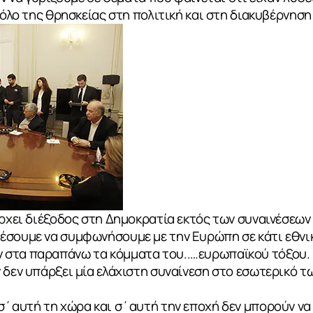
ρόλο της θρησκείας στη πολιτική και στη διακυβέρνηση
άρχει διέξοδος στη Δημοκρατία εκτός των συναινέσεων
έσουμε να συμφωνήσουμε με την Ευρώπη σε κάτι εθνικ
 στα παραπάνω τα κόμματα του..…ευρωπαϊκού τόξου.
 δεν υπάρξει μία ελάχιστη συναίνεση στο εσωτερικό τ
 σ΄αυτή τη χώρα και σ΄αυτή την εποχή δεν μπορούν 