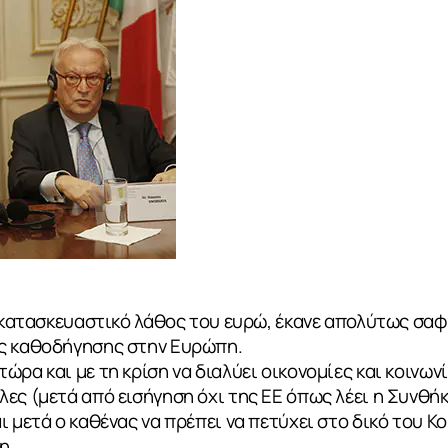
ο κατασκευαστικό λάθος του ευρώ, έκανε απολύτως σαφ
ς καθοδήγησης στην Ευρώπη.
ώρα και με τη κρίση να διαλύει οικονομίες και κοινων
ες (μετά από εισήγηση όχι της ΕΕ όπως λέει η Συνθήκ
ι μετά ο καθένας να πρέπει να πετύχει στο δικό του Κ
η.