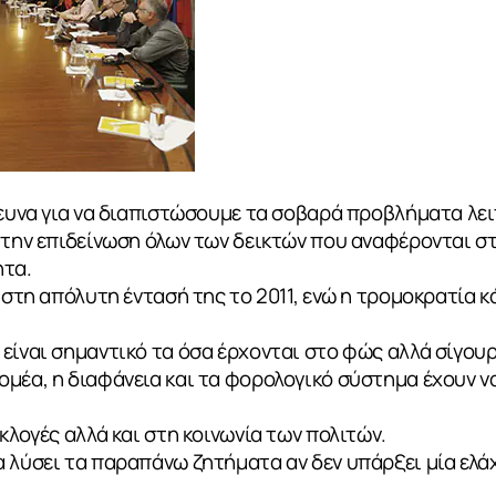
ΙΑ
ρευνα για να διαπιστώσουμε τα σοβαρά προβλήματα λε
 την επιδείνωση όλων των δεικτών που αναφέρονται σ
ητα.
ε στη απόλυτη έντασή της το 2011, ενώ η τρομοκρατία 
είναι σημαντικό τα όσα έρχονται στο φώς αλλά σίγουρ
μέα, η διαφάνεια και τα φορολογικό σύστημα έχουν ν
κλογές αλλά και στη κοινωνία των πολιτών.
 λύσει τα παραπάνω ζητήματα αν δεν υπάρξει μία ελά