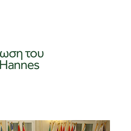
λωση του
 Hannes