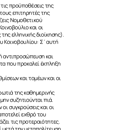
 τις προϋποθέσεις της
τους επιτηρητές της
άξεις Νομοθετικού
Κοινοβούλιο και οι
της ελληνικής διοίκησης).
ου Κοινοβουλίου: Σ΄αυτή
κή αντιπροσώπευση και
ητα που προκαλεί έκπληξη
μίσεων και τομέων και οι
 φωτιά της καθημερινής
μην συζητιούνται πιά.
οι συγκρούσεις και οι
 αποτελεί εχθρό του
άζει τις προτεραιότητες.
εί μετά την μεταπολίτευση