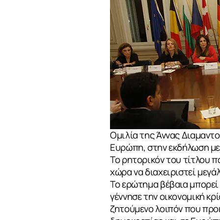
Ομιλία της Άννας Διαμαντ
Ευρώπη, στην εκδήλωση με 
Το ρητορικόν του τίτλου π
χώρα να διαχειριστεί μεγά
Το ερώτημα βέβαια μπορεί 
γέννησε την οικονομική κρ
ζητούμενο λοιπόν που προκ