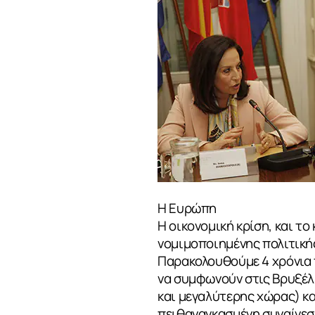
Η Ευρώπη
Η οικονομική κρίση, και τ
νομιμοποιημένης πολιτική
Παρακολουθούμε 4 χρόνια τ
να συμφωνούν στις Βρυξέλλ
και μεγαλύτερης χώρας) κα
πειθαναγκασμένη συναίνεσ