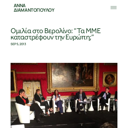
ΑΝΝΑ
ΔΙΑΜΑΝΤΟΠΟΥΛΟΥ
Ομιλία στο Βερολίνο: “Τα ΜΜΕ
καταστρέφουν την Ευρώπη;”
SEP 5, 2013