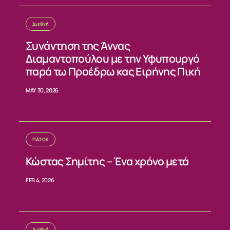
Διεθνή
Συνάντηση της Άννας
Διαμαντοπούλου με την Υφυπουργό
παρά τω Προέδρω κας Ειρήνης Πική
MAY 30, 2026
ΠΑΣΟΚ
Κώστας Σημίτης – Ένα χρόνο μετά
FEB 4, 2026
Διεθνή