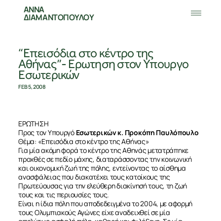
ΑΝΝΑ
ΔΙΑΜΑΝΤΟΠΟΥΛΟΥ
“Επεισόδια στο κέντρο της
Αθήνας”- Ερωτηση στον Υπουργο
Εσωτερικών
FEB 5, 2008
ΕΡΩΤΗΣΗ
Προς τον Υπουργό
Εσωτερικών κ. Προκόπη Παυλόπουλο
Θέμα: «Επεισόδια στο κέντρο της Αθήνας»
Για μία ακόμη φορά το κέντρο της Αθηνάς μετατράπηκε
προχθές σε πεδίο μάχης, διαταράσσοντας την κοινωνική
και οικονομική ζωή της πόλης, εντείνοντας το αίσθημα
ανασφάλειας που διακατέχει τους κατοίκους της
Πρωτεύουσας για την ελεύθερη διακίνησή τους, τη ζωή
τους και τις περιουσίες τους.
Είναι η ίδια πόλη που αποδεδειγμένα το 2004, με αφορμή
τους Ολυμπιακούς Αγώνες είχε αναδειχθεί σε μία