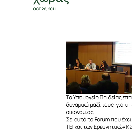
OCT 26, 2011
Το Υπουργείο Παιδείας επα
δυναμικά μαζί τους, για τ
οικονομίας.
Σε αυτό το Forum που έχει
ΤΕΙ και των Ερευνητικών Κ