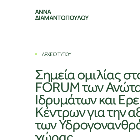
ΑΝΝΑ
ΔΙΑΜΑΝΤΟΠΟΥΛΟΥ
ΑΡΧΕΙΟ ΤΥΠΟΥ
Σημεία ομιλίας στ
FORUM των Ανώτ
Ιδρυμάτων και Ερ
Κέντρων για την α
των Υδρογονανθρ
χώρας