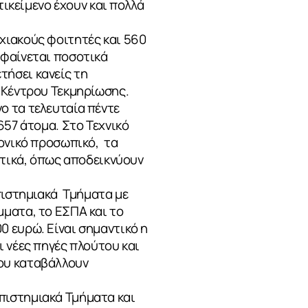
τικείμενο έχουν και πολλά
χιακούς φοιτητές και 560
 φαίνεται ποσοτικά
ετήσει κανείς τη
 Κέντρου Τεκμηρίωσης.
ο τα τελευταία πέντε
657 άτομα. Στο Τεχνικό
μονικό προσωπικό, τα
ετικά, όπως αποδεικνύουν
επιστημιακά Τμήματα με
μματα, το ΕΣΠΑ και το
0 ευρώ. Είναι σημαντικό η
 νέες πηγές πλούτου και
ου καταβάλλουν
πιστημιακά Τμήματα και