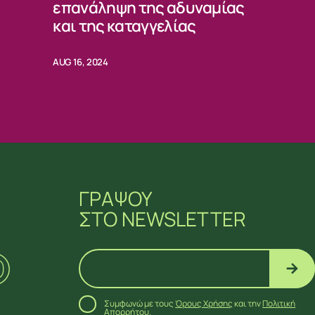
επανάληψη της αδυναμίας
και της καταγγελίας
AUG 16, 2024
ΓΡΑΨΟΥ
ΣΤΟ NEWSLETTER
Συμφωνώ με τους
Όρους Χρήσης
και την
Πολιτική
Απορρήτου
.