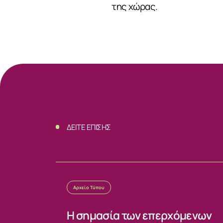
της χώρας.
ΔΕΙΤΕ ΕΠΙΣΗΣ
Αρχείο Τύπου
Η σημασία των επερχόμενων