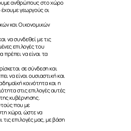
έχουμε ανθρώπους στο χώρο
ώ έχουμε γεωργούς οι
ικών και Οικονομικών
αι να συνδεθεί με τις
μένες επιλογές του
 πρέπει να είναι τα
ρίσκεται σε σύνδεση και
πει να είναι ουσιαστική και
αδημαϊκή κοινότητα και η
ιότητα στις επιλογές αυτές
 της κυβέρνησης.
υτούς που με
στη χώρα, ώστε να
 τις επιλογές μας, με βάση