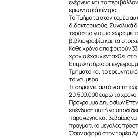
ενέργεια και το περιβάλλον
ερευνητικά κέντρα.
Τα Τμήματα στον τομέα αυ
διδακτορικούς. Συνολικά 
τεράστιο για μια χώρα με τ
βιβλιογραφία και τα στοιχ
Κάθε χρόνο αποφοιτούν 33
χρόνια έχουν ενταχθεί στο
Επιμελητήριο οι εγγεγραμμ
Τμήματα και το ερευνητικό
τα νούμερα.
Τι σημαίνει αυτό για τη χ
20.500.000 ευρώ το χρόνο
Πρόγραμμα Δημοσίων Επενδ
επένδυση αυτή να αποδίδει
παραγωγής και βεβαίως να
πραγματικά μεγάλες προσπ
Όσον αφορά στον τομέα Αγ