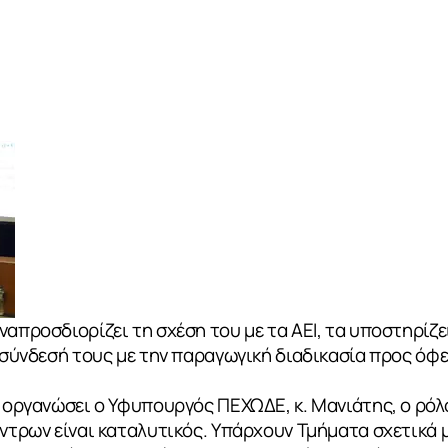
ναπροσδιορίζει τη σχέση του με τα ΑΕΙ, τα υποστηρίζε
η σύνδεσή τους με την παραγωγική διαδικασία προς όφε
 οργανώσει ο Υφυπουργός ΠΕΧΩΔΕ, κ. Μανιάτης, ο ρόλ
έντρων είναι καταλυτικός. Υπάρχουν Τμήματα σχετικά μ