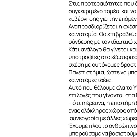
Στις προτεραιότητες που 
συγκεκριμένο τομέα και να
κυβέρνησης για την επόμεν
Αναπροσδιορίζεται η σχέση
καινοτομία. Θα επιβραβεύο
σύνδεσης με τον ιδιωτικό 
Κάτι ανάλογο θα γίνεται κα
υποτροφίες στο εξωτερικό,
σχέση με αυτόνομες δραστηρ
Πανεπιστήμια, ώστε να μπ
καινοτόμες ιδέες.
Αυτό που θέλουμε όλα τα Υ
επιλογές που γίνονται στα
– ότι η έρευνα, η επιστήμη
ένας ολόκληρος χώρος από 
συνεργασία με άλλες χώρε
Έχουμε πλούτο ανθρώπινου
μπορούσαμε να βασιστούμε 