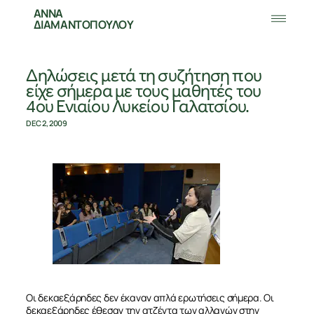
ΑΝΝΑ
ΔΙΑΜΑΝΤΟΠΟΥΛΟΥ
Δηλώσεις μετά τη συζήτηση που
είχε σήμερα με τους μαθητές του
4ου Ενιαίου Λυκείου Γαλατσίου.
DEC 2, 2009
Οι δεκαεξάρηδες δεν έκαναν απλά ερωτήσεις σήμερα. Οι
δεκαεξάρηδες έθεσαν την ατζέντα των αλλαγών στην