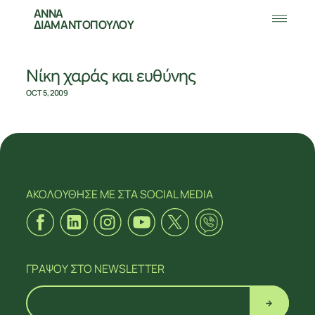
ΑΝΝΑ
ΔΙΑΜΑΝΤΟΠΟΥΛΟΥ
Νίκη χαράς και ευθύνης
OCT 5, 2009
ΑΚΟΛΟΥΘΗΣΕ ΜΕ
ΣΤΑ SOCIAL MEDIA
ΣΧΕΤΙΚΑ
ΓΡΑΨΟΥ
ΣΤΟ NEWSLETTER
ΝΕΑ