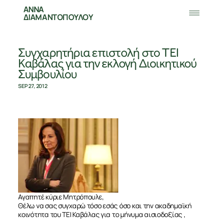
ΑΝΝΑ
ΔΙΑΜΑΝΤΟΠΟΥΛΟΥ
Συγχαρητήρια επιστολή στο ΤΕΙ
Καβάλας για την εκλογή Διοικητικού
Συμβουλίου
SEP 27, 2012
Αγαπητέ κύριε Μητρόπουλε,
Θέλω να σας συγχαρώ τόσο εσάς όσο και την ακαδημαϊκή
κοινότητα του ΤΕΙ Καβάλας για το μήνυμα αισιοδοξίας ,