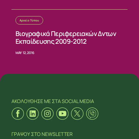
Αρχείο Τύπου
Βιογραφικά Περιφερειακών Δντων
Εκπαίδευσης 2009-2012
MAY 12, 2016
ΑΚΟΛΟΥΘΗΣΕ ΜΕ
ΣΤΑ SOCIAL MEDIA
ΓΡΑΨΟΥ
ΣΤΟ NEWSLETTER