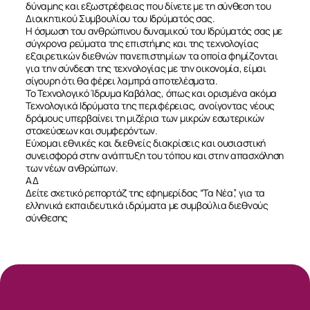
δύναμης και εξωστρέφειας που δίνετε με τη σύνθεση του
Διοικητικού Συμβουλίου του Ιδρύματός σας.
Η όσμωση του ανθρώπινου δυναμικού του Ιδρύματός σας με
σύγχρονα ρεύματα της επιστήμης και της τεχνολογίας
εξαιρετικών διεθνών πανεπιστημίων τα οποία φημίζονται
για την σύνδεση της τεχνολογίας με την οικονομία, είμαι
σίγουρη ότι θα φέρει λαμπρά αποτελέσματα.
Το Τεχνολογικό Ίδρυμα Καβάλας, όπως και ορισμένα ακόμα
Τεχνολογικά Ιδρύματα της περιφέρειας, ανοίγοντας νέους
δρόμους υπερβαίνει τη μιζέρια των μικρών εσωτερικών
στοχεύσεων και συμφερόντων.
Εύχομαι εθνικές και διεθνείς διακρίσεις και ουσιαστική
συνεισφορά στην ανάπτυξη του τόπου και στην απασχόληση
των νέων ανθρώπων.
ΑΔ
Δείτε σχετικό ρεπορτάζ της εφημερίδας “Τα Νέα”, για τα
ελληνικά εκπαιδευτικά ιδρύματα με συμβούλια διεθνούς
σύνθεσης