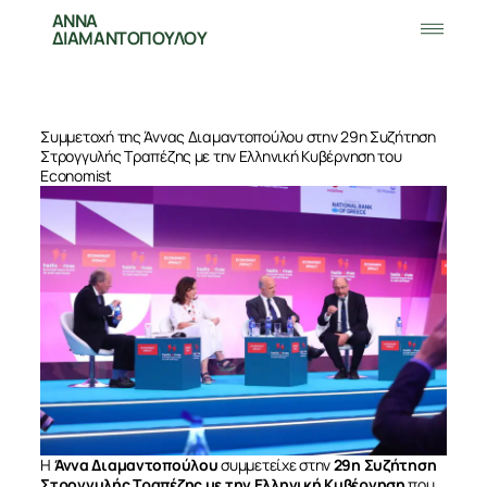
ΑΝΝΑ
ΔΙΑΜΑΝΤΟΠΟΥΛΟΥ
Συμμετοχή της Άννας Διαμαντοπούλου στην 29η Συζήτηση
Στρογγυλής Τραπέζης με την Ελληνική Κυβέρνηση του
Economist
Η
Άννα Διαμαντοπούλου
συμμετείχε στην
29η Συζήτηση
Στρογγυλής Τραπέζης με την Ελληνική Κυβέρνηση
που