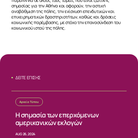
παράλληλα σε όλους τους τομείς που είναι ζωτικής
σημασίας για την Αθήνα και αφορούν, την αστική
αναβάθμιση της πόλης, την ενίσχυση επενδυτικών και
επιχειρηματικών δραστηριοτήτων, καθώς και δράσεις
κοινωνικής παρέμβασης, με στόχο την επανασύνδεση του
κοινωνικού ιστού της πόλης.
ΔΕΙΤΕ ΕΠΙΣΗΣ
Αρχείο Τύπου
ΣΧΕΤΙΚΑ
Η σημασία των επερχόμενων
αμερικανικών εκλογών
ΝΕΑ
AUG 26, 2024