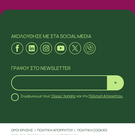
ΑΚΟΛΟΥΘΗΣΕ ΜΕ
ΣΤΑ SOCIAL MEDIA
ΓΡΑΨΟΥ
ΣΤΟ NEWSLETTER
Συμφωνώ με τους
Όρους Χρήσης
και την
Πολιτική Απορρήτου
.
ΑΚΟΛΟΥΘΗΣΕ ΜΕ
ΣΤΑ SOCIAL MEDIA
ΟΡΟΙ ΧΡΗΣΗΣ
ΠΟΛΙΤΙΚΗ ΑΠΟΡΡΗΤΟΥ
ΠΟΛΙΤΙΚΗ COOKIES