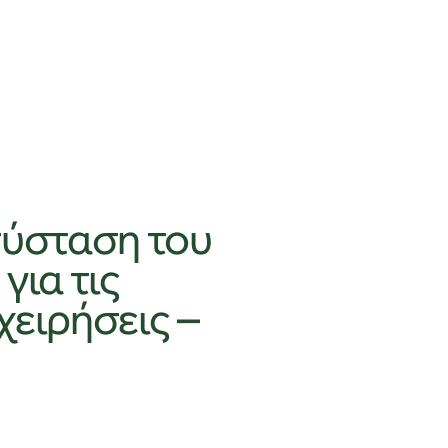
σύσταση του
για τις
χειρήσεις –