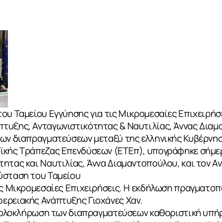
ου Ταμείου Εγγύησης για τις Μικρομεσαίες Επιχειρήσ
τυξης, Ανταγωνιστικότητας & Ναυτιλίας, Άννας Δια
των διαπραγματεύσεων μεταξύ της ελληνικής Κυβέρνη
ϊκής Τράπεζας Επενδύσεων (ΕΤΕπ), υπογράφηκε σήμε
ητας και Ναυτιλίας, Άννα Διαμαντοπούλου, και τον Α
ύσταση του Ταμείου
ές Μικρομεσαίες Επιχειρήσεις. Η εκδήλωση πραγματοπ
ερειακής Ανάπτυξης Γιοχάνες Χαν.
ην ολοκλήρωση των διαπραγματεύσεων καθοριστική υπ