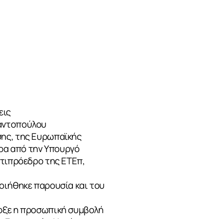
εις
μαντοπούλου
σης, της Ευρωπαϊκής
ρα από την Υπουργό
ντιπρόεδρο της ΕΤΕπ,
οιήθηκε παρουσία και του
ήρξε η προσωπική συμβολή