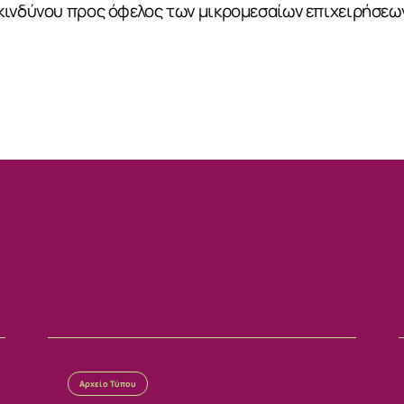
κινδύνου προς όφελος των μικρομεσαίων επιχειρήσεων
Αρχείο Τύπου