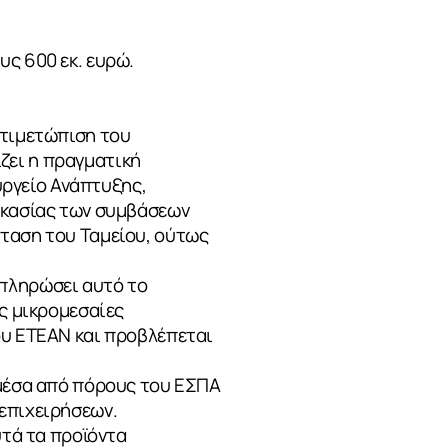
ς 600 εκ. ευρώ.
ντιμετώπιση του
ζει η πραγματική
ουργείο Ανάπτυξης,
δικασίας των συμβάσεων
σταση του Ταμείου, ούτως
μπληρώσει αυτό το
ις μικρομεσαίες
ου ΕΤΕΑΝ και προβλέπεται
 μέσα από πόρους του ΕΣΠΑ
 επιχειρήσεων.
υτά τα προϊόντα