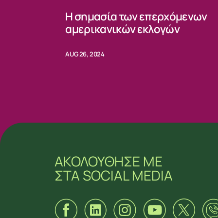
Η σημασία των επερχόμενων
αμερικανικών εκλογών
AUG 26, 2024
ΑΚΟΛΟΥΘΗΣΕ ΜΕ
ΣΤΑ SOCIAL MEDIA