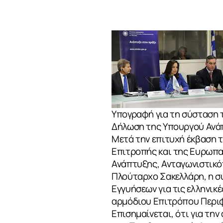
Υπογραφή για τη σύσταση τ
Δήλωση της Υπουργού Ανάπ
Μετά την επιτυχή έκβαση 
Επιτροπής και της Ευρωπα
Ανάπτυξης, Ανταγωνιστικότ
Πλούταρχο Σακελλάρη, η σ
Εγγυήσεων για τις ελληνικ
αρμόδιου Επιτρόπου Περιφ
Επισημαίνεται, ότι για τ