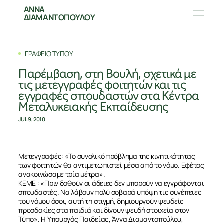
ΑΝΝΑ
ΔΙΑΜΑΝΤΟΠΟΥΛΟΥ
ΓΡΑΦΕΙΟ ΤΥΠΟΥ
Παρέμβαση, στη Βουλή, σχετικά με
τις μετεγγραφές φοιτητών και τις
εγγραφές σπουδαστών στα Κέντρα
Μεταλυκειακής Εκπαίδευσης
JUL 9, 2010
Μετεγγραφές: «Το συνολικό πρόβλημα της κινητικότητας
των φοιτητών θα αντιμετωπιστεί μέσα από το νόμο. Εφέτος
ανακοινώσαμε τρία μέτρα».
ΚΕΜΕ : «Πριν δοθούν οι άδειες δεν μπορούν να εγγράφονται
σπουδαστές. Να λάβουν πολύ σοβαρά υπόψη τις συνέπειες
του νόμου όσοι, αυτή τη στιγμή, δημιουργούν ψευδείς
προσδοκίες στα παιδιά και δίνουν ψευδή στοιχεία στον
Τύπο». Η Υπουργός Παιδείας, Άννα Διαμαντοπούλου,