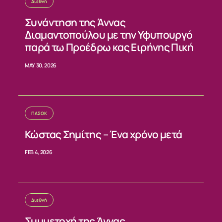
Διεθνή
Συνάντηση της Άννας
Διαμαντοπούλου με την Υφυπουργό
παρά τω Προέδρω κας Ειρήνης Πική
MAY 30, 2026
ΠΑΣΟΚ
Κώστας Σημίτης – Ένα χρόνο μετά
FEB 4, 2026
Διεθνή
Συμμετοχή της Άννας