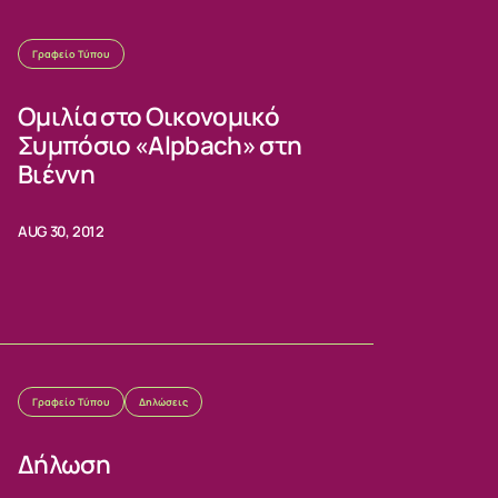
Γραφείο Τύπου
Ομιλία στο Οικονομικό
Συμπόσιο «Alpbach» στη
Βιέννη
AUG 30, 2012
Γραφείο Τύπου
Δηλώσεις
Δήλωση