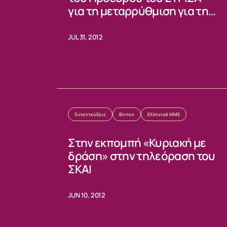
για τη μεταρρύθμιση για την
ΣΧΕΤΙΚΑ
Ανώτατη Εκπαίδευση
JUL 31, 2012
ΝΕΑ
Συνεντεύξεις
Βίντεο
Ελληνικά ΜΜΕ
ΕΠΙΚΟΙΝΩΝ
Στην εκπομπή «Κυριακή με
δράση» στην τηλεόραση του
ΣΚΑΙ
JUN 10, 2012