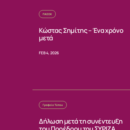
ΠΑΣΟΚ
Κώστας Σημίτης – Ένα χρόνο
μετά
FEB 4, 2026
Γραφείο Τύπου
Δήλωση μετά τη συνέντευξη
του Προέδρου του ΣΥΡΙΖΑ