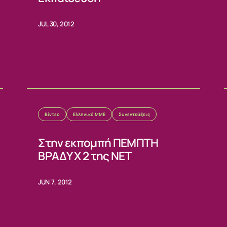
JUL 30, 2012
Βίντεο
Ελληνικά ΜΜΕ
Συνεντεύξεις
ΙΑ
Στην εκπομπή ΠΕΜΠΤΗ
ΒΡΑΔΥ Χ 2 της NET
JUN 7, 2012