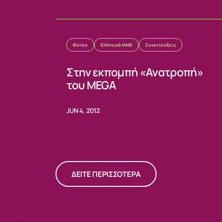
Βίντεο
Ελληνικά ΜΜΕ
Συνεντεύξεις
Στην εκπομπή «Ανατροπή»
του MEGA
JUN 4, 2012
ΔΕΙΤΕ ΠΕΡΙΣΣΟΤΕΡΑ