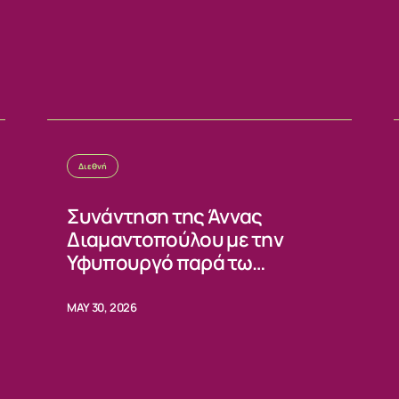
ΙΑ
Διεθνή
Συνάντηση της Άννας
Διαμαντοπούλου με την
Υφυπουργό παρά τω
Προέδρω κας Ειρήνης Πική
MAY 30, 2026