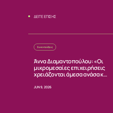
ΕΠΙΚΟΙΝΩΝ
ΔΕΙΤΕ ΕΠΙΣΗΣ
Συνεντεύξεις
Άννα Διαμαντοπούλου: «Οι
μικρομεσαίες επιχειρήσεις
χρειάζονται άμεσα ανάσα και
σταθερούς κανόνες»
JUN 9, 2026