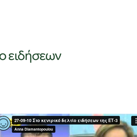
ίο ειδήσεων