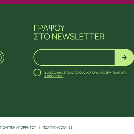
ΓΡΑΨΟΥ
ΣΤΟ NEWSLETTER
Συμφωνώ με τους
Όρους Χρήσης
και την
Πολιτική
Απορρήτου
.
ΠΟΛΙΤΙΚΗ ΑΠΟΡΡΗΤΟΥ
ΠΟΛΙΤΙΚΗ COOKIES