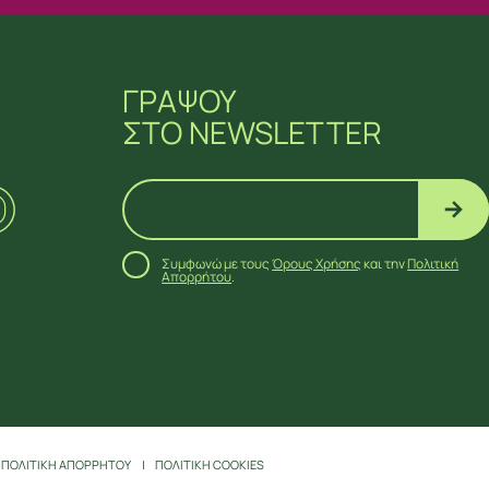
ΓΡΑΨΟΥ
ΣΤΟ NEWSLETTER
Συμφωνώ με τους
Όρους Χρήσης
και την
Πολιτική
Απορρήτου
.
ΠΟΛΙΤΙΚΗ ΑΠΟΡΡΗΤΟΥ
ΠΟΛΙΤΙΚΗ COOKIES