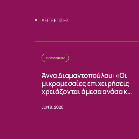
ΕΠΙΚΟΙΝΩΝ
ΔΕΙΤΕ ΕΠΙΣΗΣ
Συνεντεύξεις
Άννα Διαμαντοπούλου: «Οι
μικρομεσαίες επιχειρήσεις
χρειάζονται άμεσα ανάσα και
σταθερούς κανόνες»
JUN 9, 2026