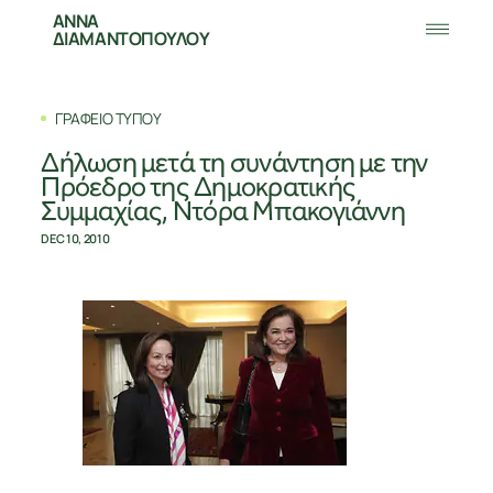
ΑΝΝΑ
ΔΙΑΜΑΝΤΟΠΟΥΛΟΥ
ΓΡΑΦΕΙΟ ΤΥΠΟΥ
Δήλωση μετά τη συνάντηση με την
Πρόεδρο της Δημοκρατικής
Συμμαχίας, Ντόρα Μπακογιάννη
DEC 10, 2010