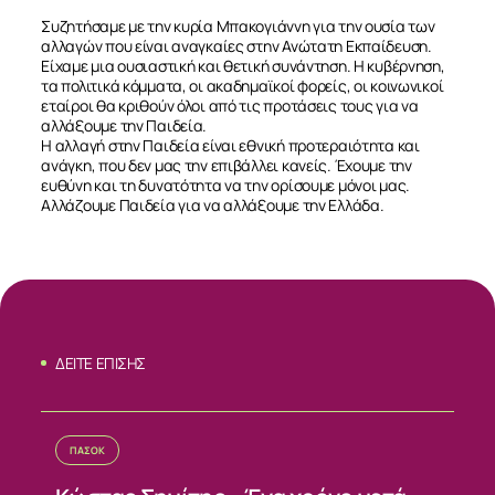
Συζητήσαμε με την κυρία Μπακογιάννη για την ουσία των
αλλαγών που είναι αναγκαίες στην Ανώτατη Εκπαίδευση.
Είχαμε μια ουσιαστική και θετική συνάντηση. Η κυβέρνηση,
τα πολιτικά κόμματα, οι ακαδημαϊκοί φορείς, οι κοινωνικοί
εταίροι θα κριθούν όλοι από τις προτάσεις τους για να
αλλάξουμε την Παιδεία.
Η αλλαγή στην Παιδεία είναι εθνική προτεραιότητα και
ανάγκη, που δεν μας την επιβάλλει κανείς. Έχουμε την
ευθύνη και τη δυνατότητα να την ορίσουμε μόνοι μας.
Αλλάζουμε Παιδεία για να αλλάξουμε την Ελλάδα.
ΔΕΙΤΕ ΕΠΙΣΗΣ
ΣΧΕΤΙΚΑ
ΝΕΑ
ΠΑΣΟΚ