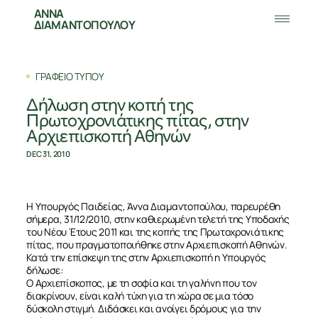
ΑΝΝΑ
ΔΙΑΜΑΝΤΟΠΟΥΛΟΥ
ΓΡΑΦΕΙΟ ΤΥΠΟΥ
Δήλωση στην κοπή της
Πρωτοχρονιάτικης πίτας, στην
Αρχιεπισκοπή Αθηνών
DEC 31, 2010
Η Υπουργός Παιδείας, Άννα Διαμαντοπούλου, παρευρέθη
σήμερα, 31/12/2010, στην καθιερωμένη τελετή της Υποδοχής
του Νέου Έτους 2011 και της κοπής της Πρωτοχρονιάτικης
πίτας, που πραγματοποιήθηκε στην Αρχιεπισκοπή Αθηνών.
Κατά την επίσκεψη της στην Αρχιεπισκοπή η Υπουργός
δήλωσε:
Ο Αρχιεπίσκοπος, με τη σοφία και τη γαλήνη που τον
διακρίνουν, είναι καλή τύχη για τη χώρα σε μια τόσο
δύσκολη στιγμή. Διδάσκει και ανοίγει δρόμους για την