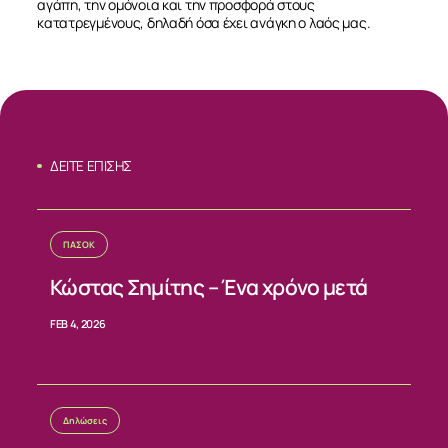
αγάπη, την ομόνοια και την προσφορά στους
κατατρεγμένους, δηλαδή όσα έχει ανάγκη ο λαός μας.
ΔΕΙΤΕ ΕΠΙΣΗΣ
ΠΑΣΟΚ
ΣΧΕΤΙΚΑ
Κώστας Σημίτης – Ένα χρόνο μετά
ΝΕΑ
FEB 4, 2026
ΕΠΙΚΟΙΝΩΝΙΑ
Δηλώσεις