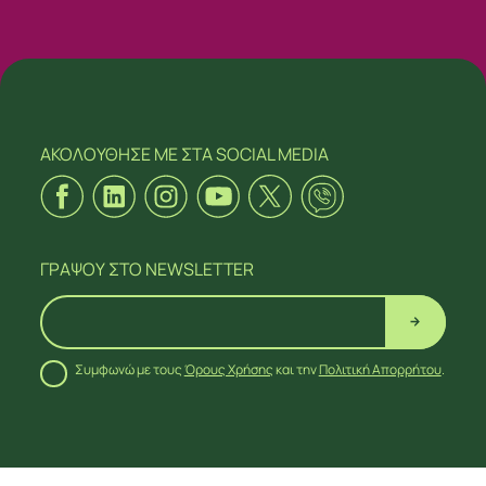
ΑΚΟΛΟΥΘΗΣΕ ΜΕ
ΣΤΑ SOCIAL MEDIA
ΓΡΑΨΟΥ
ΣΤΟ NEWSLETTER
Συμφωνώ με τους
Όρους Χρήσης
και την
Πολιτική Απορρήτου
.
ΑΚΟΛΟΥΘΗΣΕ ΜΕ
ΣΤΑ SOCIAL MEDIA