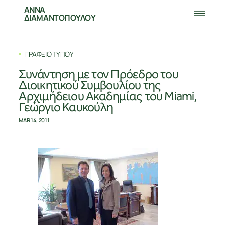
ΑΝΝΑ
ΔΙΑΜΑΝΤΟΠΟΥΛΟΥ
ΓΡΑΦΕΙΟ ΤΥΠΟΥ
Συνάντηση με τον Πρόεδρο του
Διοικητικού Συμβουλίου της
Αρχιμήδειου Ακαδημίας του Miami,
Γεώργιο Καυκούλη
MAR 14, 2011