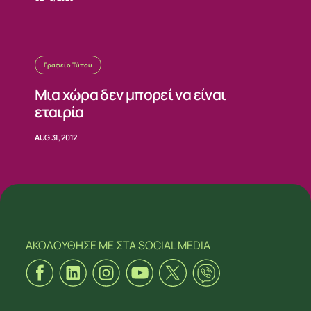
Γραφείο Τύπου
Μια χώρα δεν μπορεί να είναι
εταιρία
AUG 31, 2012
ΑΚΟΛΟΥΘΗΣΕ ΜΕ
ΣΤΑ SOCIAL MEDIA