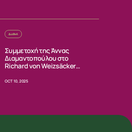
Διεθνή
Συμμετοχή της Άννας
Διαμαντοπούλου στο
Richard von Weizsäcker
Forum 2025
OCT 10, 2025