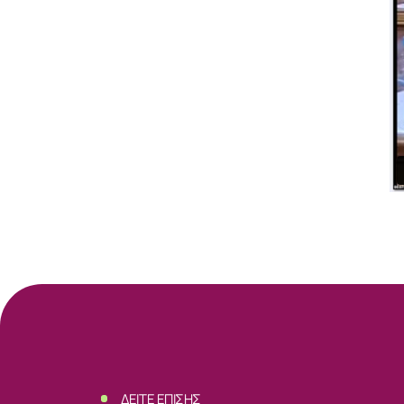
ΣΧΕΤΙΚΑ
ΝΕΑ
ΕΠΙΚΟΙΝΩΝ
ΔΕΙΤΕ ΕΠΙΣΗΣ