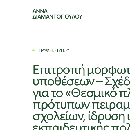
ΑΝΝΑ
ΔΙΑΜΑΝΤΟΠΟΥΛΟΥ
ΓΡΑΦΕΙΟ ΤΥΠΟΥ
Επιτροπή μορφωτ
υποθέσεων – Σχέ
για το «Θεσμικό π
πρότυπων πειραμ
σχολείων, ίδρυση 
εκπαιδευτικής πολ