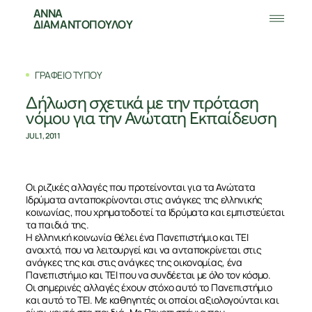
ΑΝΝΑ
ΔΙΑΜΑΝΤΟΠΟΥΛΟΥ
ΓΡΑΦΕΙΟ ΤΥΠΟΥ
Δήλωση σχετικά με την πρόταση
νόμου για την Ανώτατη Εκπαίδευση
JUL 1, 2011
Οι ριζικές αλλαγές που προτείνονται για τα Ανώτατα
Ιδρύματα ανταποκρίνονται στις ανάγκες της ελληνικής
κοινωνίας, που χρηματοδοτεί τα Ιδρύματα και εμπιστεύεται
τα παιδιά της.
Η ελληνική κοινωνία θέλει ένα Πανεπιστήμιο και ΤΕΙ
ανοιχτό, που να λειτουργεί και να ανταποκρίνεται στις
ανάγκες της και στις ανάγκες της οικονομίας, ένα
Πανεπιστήμιο και ΤΕΙ που να συνδέεται με όλο τον κόσμο.
Οι σημερινές αλλαγές έχουν στόχο αυτό το Πανεπιστήμιο
και αυτό το ΤΕΙ. Με καθηγητές οι οποίοι αξιολογούνται και