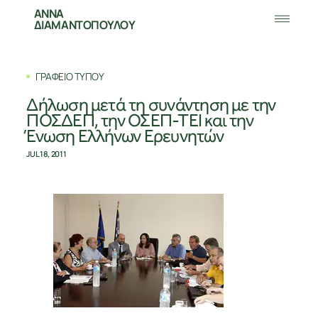
ΑΝΝΑ
ΔΙΑΜΑΝΤΟΠΟΥΛΟΥ
ΓΡΑΦΕΙΟ ΤΥΠΟΥ
Δήλωση μετά τη συνάντηση με την
ΠΟΣΔΕΠ, την ΟΣΕΠ-ΤΕΙ και την
Ένωση Ελλήνων Ερευνητών
JUL 18, 2011